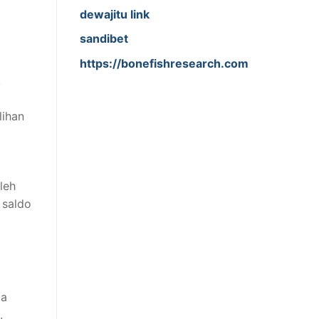
dewajitu link
sandibet
https://bonefishresearch.com
.
lihan
leh
 saldo
da
.