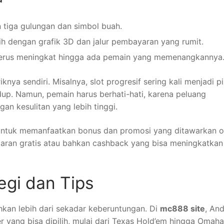
n tiga gulungan dan simbol buah.
bih dengan grafik 3D dan jalur pembayaran yang rumit.
 terus meningkat hingga ada pemain yang memenangkannya
knya sendiri. Misalnya, slot progresif sering kali menjadi pi
up. Namun, pemain harus berhati-hati, karena peluang
n kesulitan yang lebih tinggi.
untuk memanfaatkan bonus dan promosi yang ditawarkan o
ran gratis atau bahkan cashback yang bisa meningkatkan
egi dan Tips
kan lebih dari sekadar keberuntungan. Di
mc888 site
, An
yang bisa dipilih, mulai dari Texas Hold’em hingga Omaha