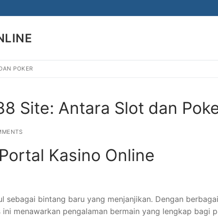
NLINE
 DAN POKER
Search for:
8 Site: Antara Slot dan Pok
MMENTS
Portal Kasino Online
 sebagai bintang baru yang menjanjikan. Dengan berbaga
tus ini menawarkan pengalaman bermain yang lengkap bagi p