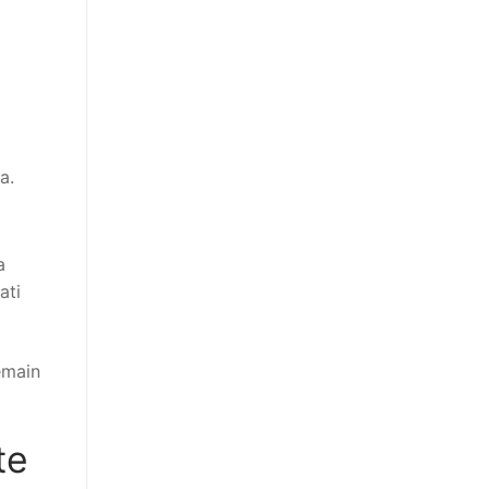
a.
a
ati
emain
te